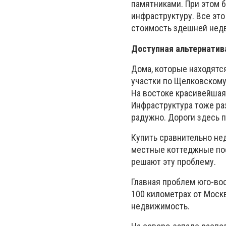
памятниками. При этом 
инфраструктуру. Все эт
стоимость здешней недв
Доступная альтернатив
Дома, которые находятс
участки по Щелковскому
На востоке красивейшая
Инфраструктура тоже раз
радужно. Дороги здесь 
Купить сравнительно не
местные коттеджные пос
решают эту проблему.
Главная проблем юго-вос
100 километрах от Моск
недвижимость.