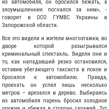
из автомобиля, он бросился бежать, а
злоумышленник погнался за ним», -
говорят в ОСО ГУМВС Украины в
Запорожской области.
Все это видели и жители многоэтажки, во
дворе которой разыгрывался
криминальный спектакль. Видели они и
то, как нападавший резко остановился,
оставив убегающего таксиста в покое и
бросился к автомобилю. Правда,
проехать он успел лишь несколько
метров – врезался в дерево. Выбираясь
из автомобиля парень бросил холодное
оружие и убежал в сторону гаражей. Тут