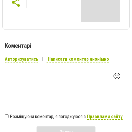
Коментарі
Авторизуватись
Написати коментар анонімно
🙂
Розміщуючи коментар, я погоджуюся з
Правилами сайту
Додати