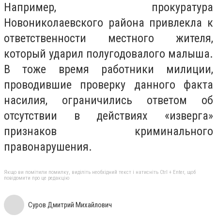
Например, прокуратура
Новониколаевского района привлекла к
ответственности местного жителя,
который ударил полугодовалого малыша.
В тоже время работники милиции,
проводившие проверку данного факта
насилия, ограничились ответом об
отсутствии в действиях «изверга»
признаков криминального
правонарушения.
Якщо ви помітили помилку, виділіть необхідний текст і натисніть Ctrl + Enter, щоб
повідомити про це редакцію
Суров Дмитрий Михайлович