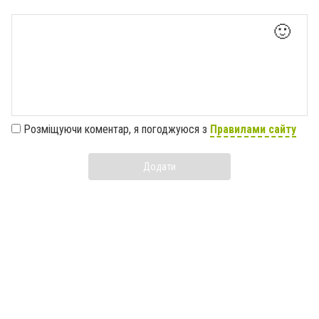
🙂
Розміщуючи коментар, я погоджуюся з
Правилами сайту
Додати