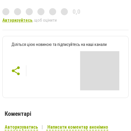
0,0
Авторизуйтесь
, щоб оцінити
Діліться цією новиною та підписуйтесь на наші канали
Коментарі
Авторизуватись
Написати коментар анонімно