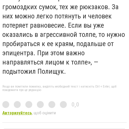
громоздких сумок, тех же рюкзаков. За
них можно легко потянуть и человек
потеряет равновесие. Если вы уже
оказались в агрессивной толпе, то нужно
пробираться к ее краям, подальше от
эпицентра. При этом важно
направляться лицом к толпе», —
подытожил Полищук.
Якщо ви помітили помилку, виділіть необхідний текст і натисніть Ctrl + Enter, щоб
повідомити про це редакцію
0,0
Авторизуйтесь
, щоб оцінити