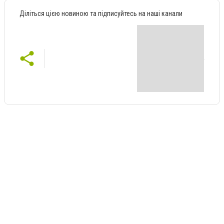
Діліться цією новиною та підписуйтесь на наші канали