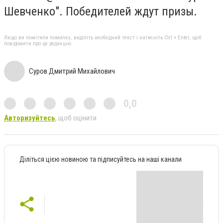
Шевченко". Победителей ждут призы.
Якщо ви помітили помилку, виділіть необхідний текст і натисніть Ctrl + Enter, щоб
повідомити про це редакцію
Суров Дмитрий Михайлович
0,0
Авторизуйтесь
, щоб оцінити
Діліться цією новиною та підписуйтесь на наші канали