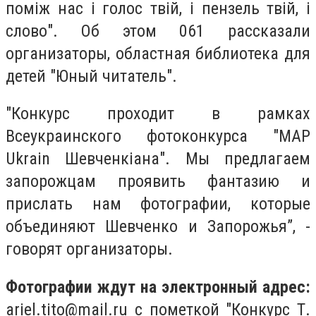
поміж нас і голос твій, і пензель твій, і
слово". Об этом 061 рассказали
организаторы, областная библиотека для
детей "Юный читатель".
"Конкурс проходит в рамках
Всеукраинского фотоконкурса "МАР
Ukrain Шевченкіана". Мы предлагаем
запорожцам проявить фантазию и
прислать нам фотографии, которые
объединяют Шевченко и Запорожья”, -
говорят организаторы.
Фотографии ждут на электронный адрес:
ariel.tito@mail.ru
с пометкой "Конкурс Т.