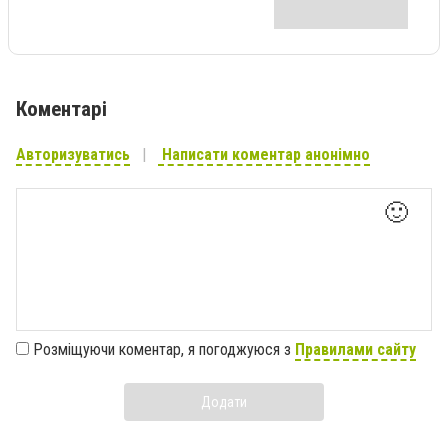
Коментарі
Авторизуватись
Написати коментар анонімно
🙂
Розміщуючи коментар, я погоджуюся з
Правилами сайту
Додати