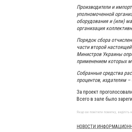
Производители и импорт
уполномоченной организ
оборудования и (или) м
организация коллективн
Порядок сбора отчислен
части второй настоящей
Министров Украины опре
применением которых м
Собранные средства рас
процентов, издателям – 
За проект проголосовали
Всего в зале было зарег
Якщо ви помітили помилку, виділіть нео
НОВОСТИ ИНФОРМАЦИОНН