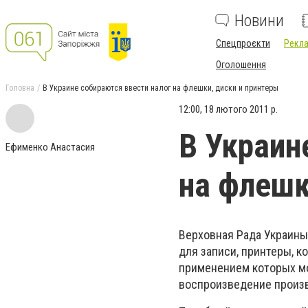
Новини
Спецпроєкти
Рекла
Оголошення
Головна
В Украине собираются ввести налог на флешки, диски и принтеры
12:00, 18 лютого 2011 р.
В Украин
Ефименко Анастасия
на флешк
Верховная Рада Украины
для записи, принтеры, к
применением которых м
воспроизведение произве