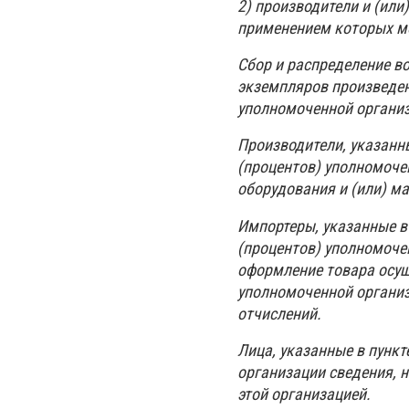
2) производители и (или
применением которых м
Сбор и распределение в
экземпляров произведен
уполномоченной организ
Производители, указанн
(процентов) уполномоче
оборудования и (или) м
Импортеры, указанные в
(процентов) уполномоч
оформление товара осущ
уполномоченной организ
отчислений.
Лица, указанные в пунк
организации сведения, 
этой организацией.