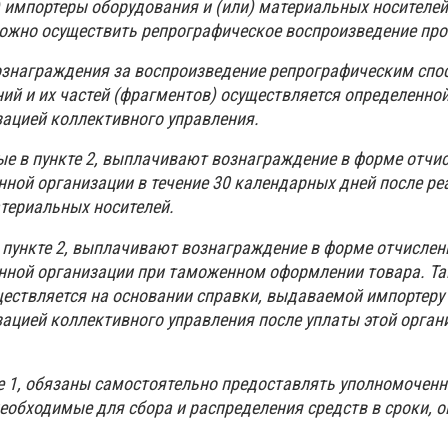
) импортеры оборудования и (или) материальных носителей,
ожно осуществить репрографическое воспроизведение про
ознаграждения за воспроизведение репрографическим спо
ий и их частей (фрагментов) осуществляется определенно
ацией коллективного управления.
ые в пункте 2, выплачивают вознаграждение в форме отчи
нной организации в течение 30 календарных дней после ре
атериальных носителей.
 пункте 2, выплачивают вознаграждение в форме отчислен
енной организации при таможенном оформлении товара. Т
ествляется на основании справки, выдаваемой импортеру
ацией коллективного управления после уплаты этой орган
те 1, обязаны самостоятельно предоставлять уполномочен
необходимые для сбора и распределения средств в сроки, 