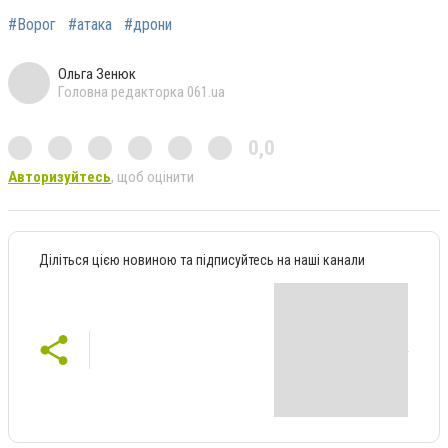
#Ворог
#атака
#дрони
Ольга Зенюк
Головна редакторка 061.ua
0,0
Авторизуйтесь
, щоб оцінити
Діліться цією новиною та підписуйтесь на наші канали