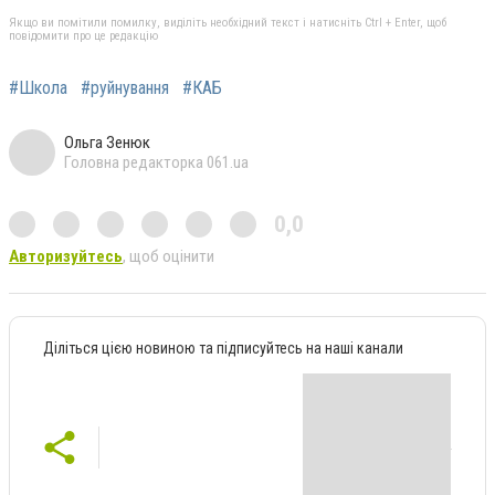
Якщо ви помітили помилку, виділіть необхідний текст і натисніть Ctrl + Enter, щоб
повідомити про це редакцію
#Школа
#руйнування
#КАБ
Ольга Зенюк
Головна редакторка 061.ua
0,0
Авторизуйтесь
, щоб оцінити
Діліться цією новиною та підписуйтесь на наші канали