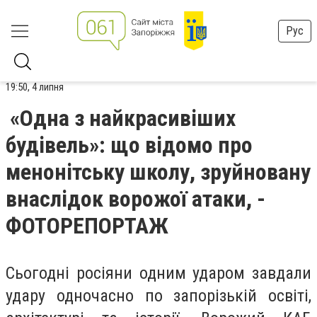
Рус
19:50, 4 липня
«Одна з найкрасивіших
будівель»: що відомо про
менонітську школу, зруйновану
внаслідок ворожої атаки, -
ФОТОРЕПОРТАЖ
Сьогодні росіяни одним ударом завдали
удару одночасно по запорізькій освіті,