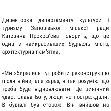
Директорка департаменту культури і
туризму Запорізької міської ради
Катерина Прокофʼєва говорить, що це
одна з найкрасивіших будівель міста,
архітектурна памʼятка.
«Ми збирались тут робити реконструкцію
після війни, але зараз, я так розумію, що
треба буде відновлювати. Це цинічний
удар. Слава Богу, люди не постраждали.
В будівлі був сторож. Він вийшов на