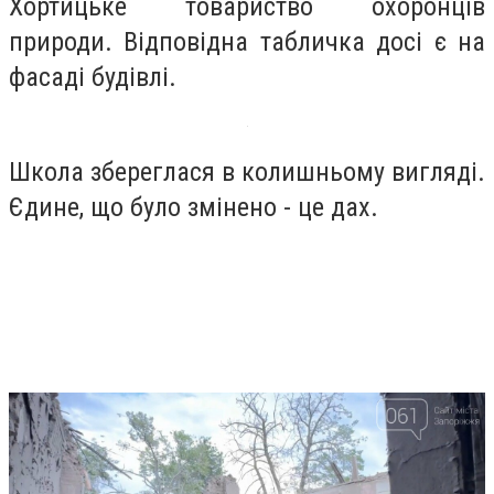
Хортицьке товариство охоронців
природи. Відповідна табличка досі є на
фасаді будівлі.
Школа збереглася в колишньому вигляді.
Єдине, що було змінено - це дах.