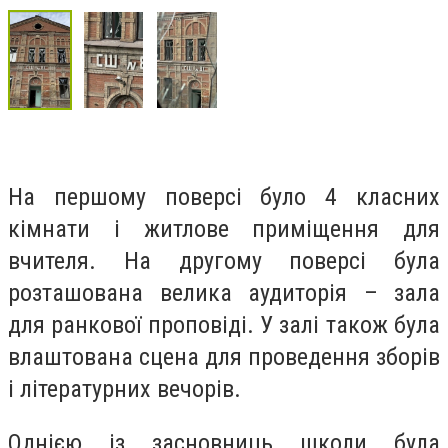
На першому поверсі було 4 класних
кімнати і житлове приміщення для
вчителя. На другому поверсі була
розташована велика аудиторія – зала
для ранкової проповіді. У залі також була
влаштована сцена для проведення зборів
і літературних вечорів.
Однією із засновниць школи була