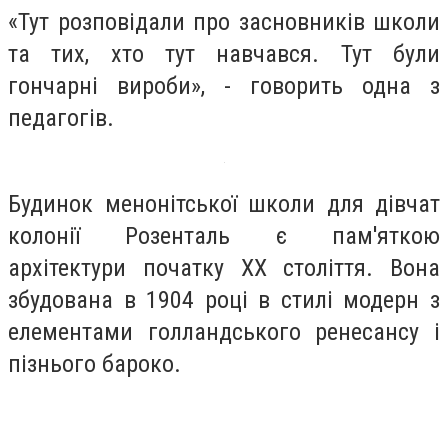
«Тут розповідали про засновників школи
та тих, хто тут навчався. Тут були
гончарні вироби», - говорить одна з
педагогів.
Будинок менонітської школи для дівчат
колонії Розенталь є пам'яткою
архітектури початку ХХ століття. Вона
збудована в 1904 році в стилі модерн з
елементами голландського ренесансу і
пізнього бароко.