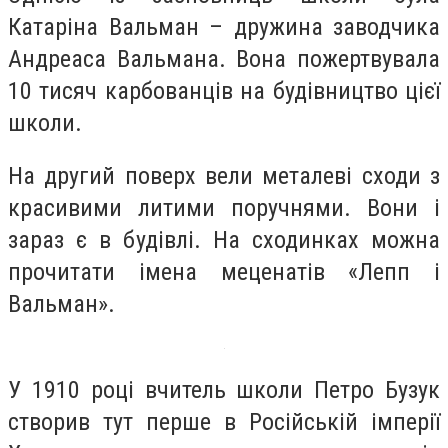
Катаріна Вальман – дружина заводчика
Андреаса Вальмана. Вона пожертвувала
10 тисяч карбованців на будівництво цієї
школи.
На другий поверх вели металеві сходи з
красивими литими поручнями. Вони і
зараз є в будівлі. На сходинках можна
прочитати імена меценатів «Лепп і
Вальман».
У 1910 році вчитель школи Петро Бузук
створив тут перше в Російській імперії