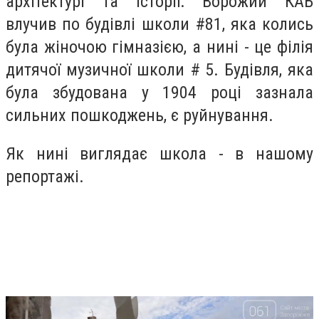
архітектурі та історії. Ворожий КАБ
влучив по будівлі школи #81, яка колись
була жіночою гімназією, а нині - це філія
дитячої музичної школи # 5. Будівля, яка
була збудована у 1904 році зазнала
сильних пошкоджень, є руйнування.
Як нині виглядає школа - в нашому
репортажі.