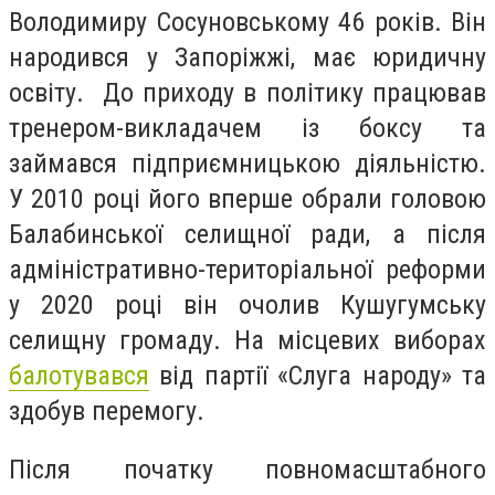
Володимиру Сосуновському 46 років. Він
народився у Запоріжжі, має юридичну
освіту. До приходу в політику працював
тренером-викладачем із боксу та
займався підприємницькою діяльністю.
У 2010 році його вперше обрали головою
Балабинської селищної ради, а після
адміністративно-територіальної реформи
у 2020 році він очолив Кушугумську
селищну громаду. На місцевих виборах
балотувався
від партії «Слуга народу» та
здобув перемогу.
Після початку повномасштабного