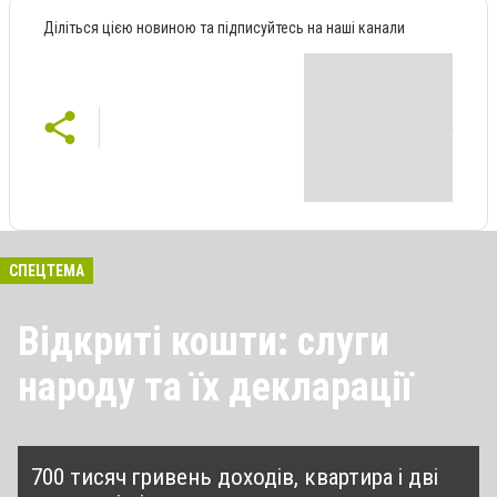
Діліться цією новиною та підписуйтесь на наші канали
СПЕЦТЕМА
Відкриті кошти: слуги
народу та їх декларації
700 тисяч гривень доходів, квартира і дві