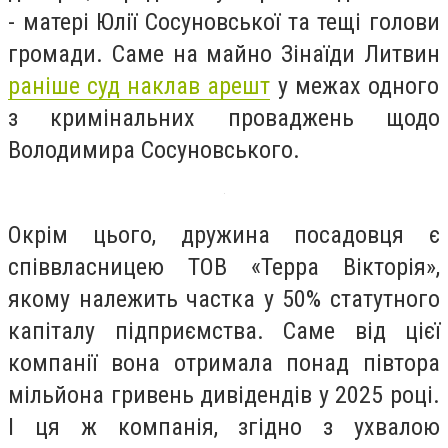
-
матері Юлії Сосуновської та тещі голови
громади. Саме на майно Зінаїди Литвин
раніше суд наклав арешт
у межах одного
з кримінальних проваджень щодо
Володимира Сосуновського.
Окрім цього, дружина посадовця є
співвласницею ТОВ «Терра Вікторія»,
якому належить частка у 50% статутного
капіталу підприємства. Саме від цієї
компанії вона отримала понад півтора
мільйона гривень дивідендів у 2025 році.
І ця ж компанія, згідно з ухвалою