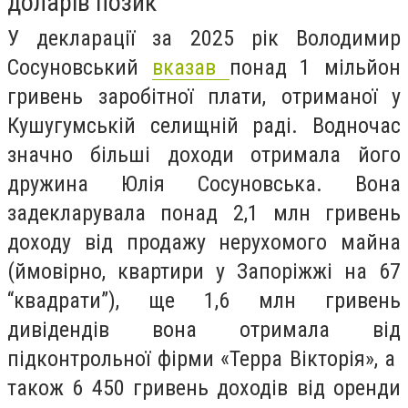
доларів позик
У декларації за 2025 рік Володимир
Сосуновський
вказав
понад 1 мільйон
гривень заробітної плати, отриманої у
Кушугумській селищній раді. Водночас
значно більші доходи отримала його
дружина Юлія Сосуновська. Вона
задекларувала понад 2,1 млн гривень
доходу від продажу нерухомого майна
(ймовірно, квартири у Запоріжжі на 67
“квадрати”), ще 1,6 млн гривень
дивідендів вона отримала від
підконтрольної фірми «Терра Вікторія», а
також 6 450 гривень доходів від оренди