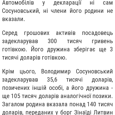
Автомобілів у декларації ні сам
Сосуновський, ні члени його родини не
вказали.
Серед грошових активів посадовець
задекларував 300 тисяч гривень
готівкою. Його дружина зберігає ще 3
тисячі доларів готівкою.
Крім цього, Володимир Сосуновський
задекларував 35,6 тисячі доларів,
позичених іншій особі, а його дружина -
ще 105 тисяч доларів аналогічної позики.
Загалом родина вказала понад 140 тисяч
доларів, переданих у борг Зінаїді Литвин