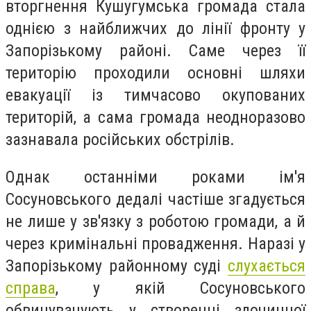
вторгнення Кушугумська громада стала
однією з найближчих до лінії фронту у
Запорізькому районі. Саме через її
територію проходили основні шляхи
евакуації із тимчасово окупованих
територій, а сама громада неодноразово
зазнавала російських обстрілів.
Однак останніми роками ім'я
Сосуновського дедалі частіше згадується
не лише у зв'язку з роботою громади, а й
через кримінальні провадження. Наразі у
Запорізькому районному суді
слухається
справа
, у якій Сосуновського
обвинувачують у створенні злочинної