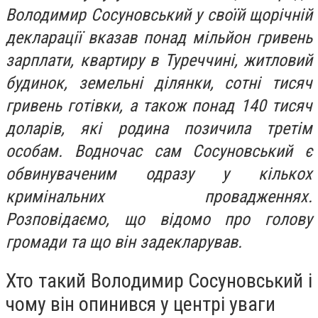
Володимир Сосуновський у своїй щорічній
декларації вказав понад мільйон гривень
зарплати, квартиру в Туреччині, житловий
будинок, земельні ділянки, сотні тисяч
гривень готівки, а також понад 140 тисяч
доларів, які родина позичила третім
особам. Водночас сам Сосуновський є
обвинуваченим одразу у кількох
кримінальних провадженнях.
Розповідаємо, що відомо про голову
громади та що він задекларував.
Хто такий Володимир Сосуновський і
чому він опинився у центрі уваги