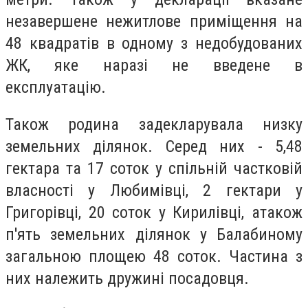
незавершене нежитлове приміщення на
48 квадратів в одному з недобудованих
ЖК, яке наразі не введене в
експлуатацію.
Також родина задекларувала низку
земельних ділянок. Серед них - 5,48
гектара та 17 соток у спільній частковій
власності у Любимівці, 2 гектари у
Григорівці, 20 соток у Кирилівці, а
також
п'ять земельних ділянок у Балабиному
загальною площею 48 соток. Частина з
них належить дружині посадовця.