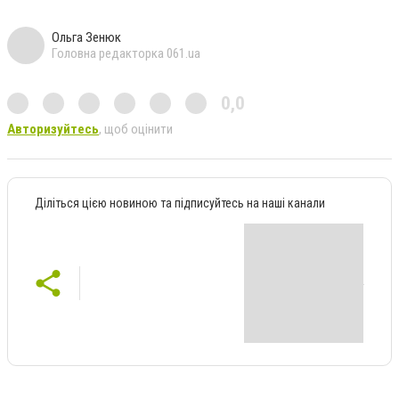
Ольга Зенюк
Головна редакторка 061.ua
0,0
Авторизуйтесь
, щоб оцінити
Діліться цією новиною та підписуйтесь на наші канали