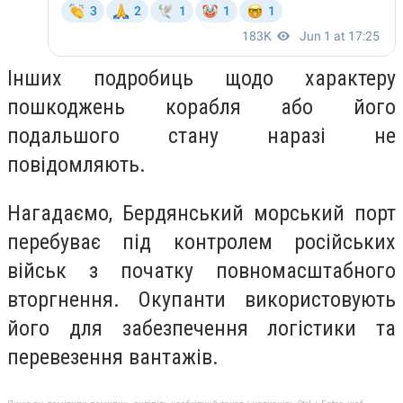
Інших подробиць щодо характеру
пошкоджень корабля або його
подальшого стану наразі не
повідомляють.
Нагадаємо, Бердянський морський порт
перебуває під контролем російських
військ з початку повномасштабного
вторгнення. Окупанти використовують
його для забезпечення логістики та
перевезення вантажів.