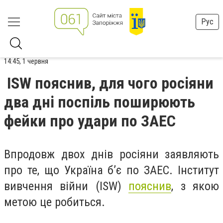
Рус
14:45, 1 червня
ISW пояснив, для чого росіяни
два дні поспіль поширюють
фейки про удари по ЗАЕС
Впродовж двох днів росіяни заявляють
про те, що Україна б’є по ЗАЕС. Інститут
вивчення війни (ISW)
пояснив
, з якою
метою це робиться.