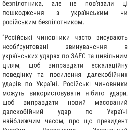
безпілотника, але не пов'язали ці
пошкодження з українським чи
російським безпілотником.
“Російські чиновники часто висувають
необґрунтовані звинувачення в
українських ударах по ЗАЕС та цивільним
цілям, щоб виправдати ескалаційну
поведінку та посилення далекобійних
ударів по Україні. Російські чиновники
можуть використовувати нібито удари,
щоб виправдати новий масований
далекобійний удар по Україні
найближчим часом, про що президент