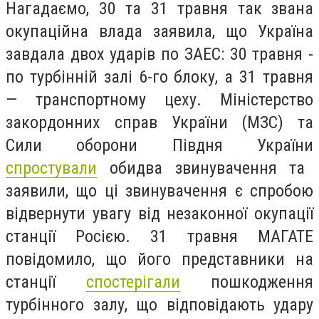
Нагадаємо, 30 та 31 травня так звана
окупаційна влада заявила, що Україна
завдала двох ударів по ЗАЕС: 30 травня -
по турбінній залі 6-го блоку, а 31 травня
— транспортному цеху. Міністерство
закордонних справ України (МЗС) та
Сили оборони Півдня України
спростували
обидва звинувачення та
заявили, що ці звинувачення є спробою
відвернути увагу від незаконної окупації
станції Росією. 31 травня МАГАТЕ
повідомило, що його представники на
станції
спостерігали
пошкодження
турбінного залу, що відповідають удару