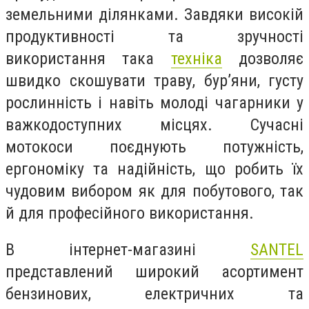
земельними ділянками. Завдяки високій
продуктивності та зручності
використання така
техніка
дозволяє
швидко скошувати траву, бур’яни, густу
рослинність і навіть молоді чагарники у
важкодоступних місцях. Сучасні
мотокоси поєднують потужність,
ергономіку та надійність, що робить їх
чудовим вибором як для побутового, так
й для професійного використання.
В інтернет-магазині
SANTEL
представлений широкий асортимент
бензинових, електричних та