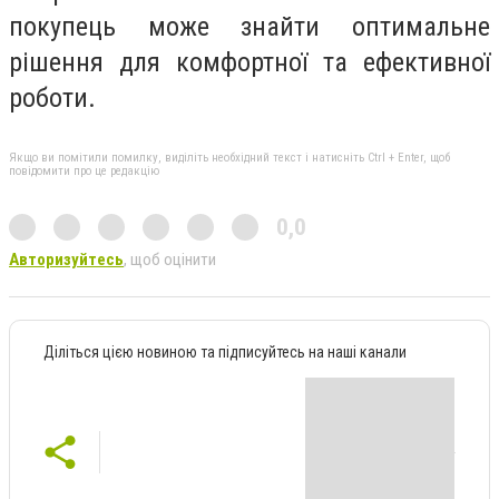
покупець може знайти оптимальне
рішення для комфортної та ефективної
роботи.
Якщо ви помітили помилку, виділіть необхідний текст і натисніть Ctrl + Enter, щоб
повідомити про це редакцію
0,0
Авторизуйтесь
, щоб оцінити
Діліться цією новиною та підписуйтесь на наші канали