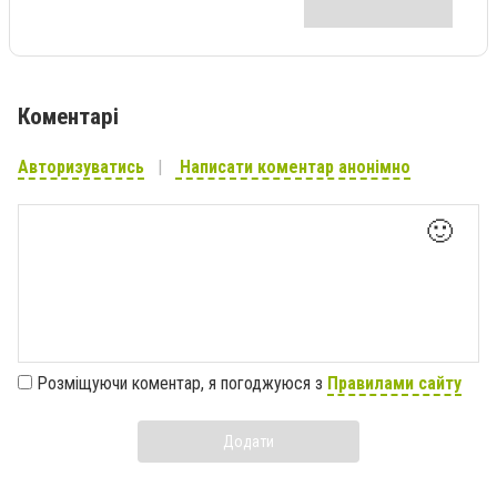
Коментарі
Авторизуватись
Написати коментар анонімно
🙂
Розміщуючи коментар, я погоджуюся з
Правилами сайту
Додати