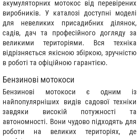
акумуляторних мотокос від перевірених
виробників. У каталозі доступні моделі
для невеликих присадибних ділянок,
садів, дач та професійного догляду за
великими територіями. Вся техніка
відрізняється якісною збіркою, зручністю
в роботі та офіційною гарантією.
Бензинові мотокоси
Бензинові мотокоси є одним із
найпопулярніших видів садової техніки
завдяки високій потужності та
автономності. Вони чудово підходять для
роботи на великих територіях, де