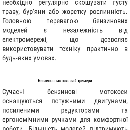
необхідно регулярно скошувати густу
траву, бур’яни або жорстку рослинність.
Головною перевагою бензинових
моделей є незалежність від
електромережі, що дозволяє
використовувати техніку практично в
будь-яких умовах.
Бензинові мотокоси й тримери
Сучасні бензинові мотокоси
оснащуються потужними двигунами,
посиленими редукторами та
ергономічними ручками для комфортної
роботи. Більшість моделей підтримують