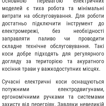
Основною перевагою електричних
моделей є тиха робота та мінімальні
витрати на обслуговування. Для роботи
достатньо підключити інструмент до
електромережі, без необхідності
заправляти паливо чи проводити
складне технічне обслуговування. Такі
коси добре підходять для регулярного
догляду за територією та акуратного
косіння трави у важкодоступних місцях.
Сучасні електричні коси оснащуються
потужними електродвигунами,
ергономічними ручками та системами
захисту від перегріву. Завдяки невеликій