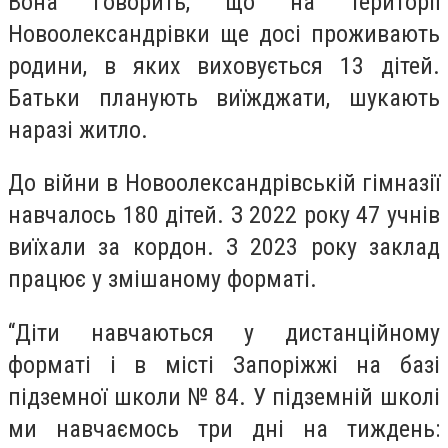
Вона говорить, що на території
Новоолександрівки ще досі проживають
родини, в яких виховується 13 дітей.
Батьки планують виїжджати, шукають
наразі житло.
До війни в Новоолександрівській гімназії
навчалось 180 дітей. З 2022 року 47 учнів
виїхали за кордон. З 2023 року заклад
працює у змішаному форматі.
“Діти навчаються у дистанційному
форматі і в місті Запоріжжі на базі
підземної школи № 84. У підземній школі
ми навчаємось три дні на тиждень: