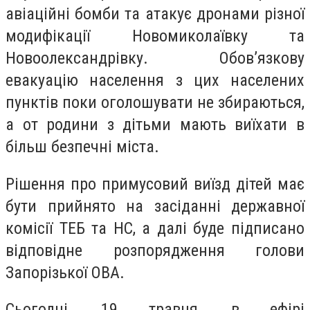
авіаційні бомби та атакує дронами різної
модифікації Новомиколаївку та
Новоолександрівку. Обов’язкову
евакуацію населення з цих населених
пунктів поки оголошувати не збираються,
а от родини з дітьми мають виїхати в
більш безпечні міста.
Рішення про примусовий виїзд дітей має
бути прийнято на засіданні державної
комісії ТЕБ та НС, а далі буде підписано
відповідне розпорядження голови
Запорізької ОВА.
Сьогодні, 19 травня, в ефірі