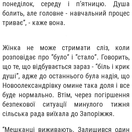
понеділок, середу і п’ятницю. Душа
болить, але головне - навчальний процес
триває”, - каже вона.
Жінка не може стримати сліз, коли
розповідає про “було” і “стало”. Говорить,
що те, що відбувається зараз - “біль і крик
душі”, адже до останнього була надія, що
Новоолександрівку омине така доля і все
буде нормально. Втім, через погіршення
безпекової ситуації минулого тижня
сільська рада виїхала до Запоріжжя.
“Мешканці виживають. Залишився один