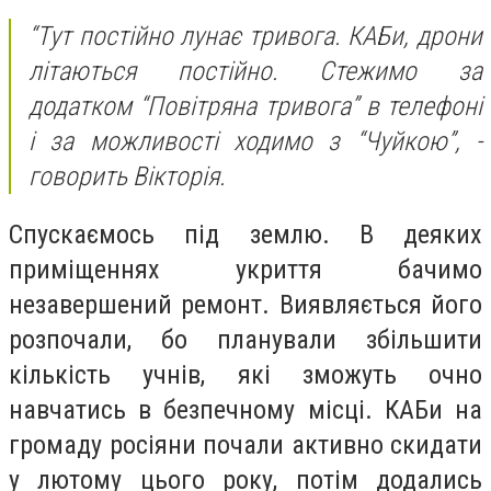
“Тут постійно лунає тривога. КАБи, дрони
літаються постійно. Стежимо за
додатком “Повітряна тривога” в телефоні
і за можливості ходимо з “Чуйкою”, -
говорить Вікторія.
Спускаємось під землю. В деяких
приміщеннях укриття бачимо
незавершений ремонт. Виявляється його
розпочали, бо планували збільшити
кількість учнів, які зможуть очно
навчатись в безпечному місці. КАБи на
громаду росіяни почали активно скидати
у лютому цього року, потім додались