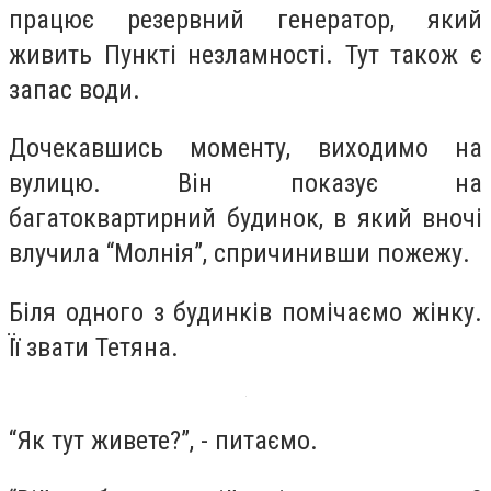
працює резервний генератор, який
живить Пункті незламності. Тут також є
запас води.
Дочекавшись моменту, виходимо на
вулицю. Він показує на
багатоквартирний будинок, в який вночі
влучила “Молнія”, спричинивши пожежу.
Біля одного з будинків помічаємо жінку.
Її звати Тетяна.
“Як тут живете?”, - питаємо.