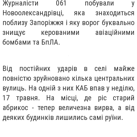
Журналісти 061 побували у
Новоолександрівці, яка знаходиться
поблизу Запоріжжя і яку ворог буквально
знищує керованими авіаційними
бомбами та БпЛА.
Від постійних ударів в селі майже
повністю зруйновано кілька центральних
вулиць. На одній з них КАБ впав у неділю,
17 травня. На місці, де ріс старий
абрикос - тепер величезна вирва, а від
деяких будинків лишились самі руїни.