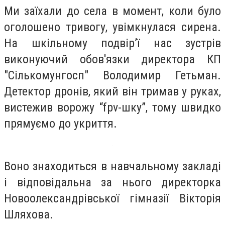
Ми заїхали до села в момент, коли було
оголошено тривогу, увімкнулася сирена.
На шкільному подвір’ї нас зустрів
виконуючий обов'язки директора КП
"Сількомунгосп" Володимир Гетьман.
Детектор дронів, який він тримав у руках,
вистежив ворожу “fpv-шку”, тому швидко
прямуємо до укриття.
Воно знаходиться в навчальному закладі
і відповідальна за нього директорка
Новоолександрівської гімназії Вікторія
Шляхова.