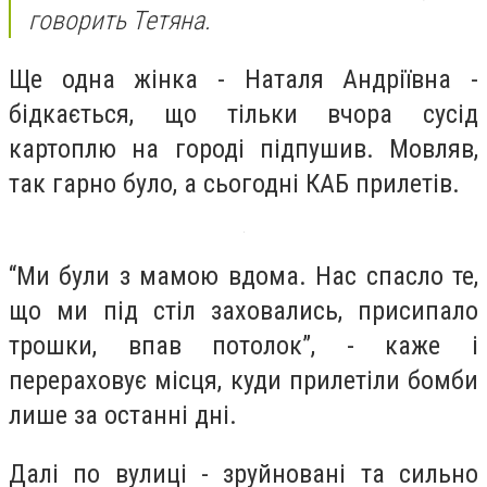
говорить Тетяна.
Ще одна жінка - Наталя Андріївна -
бідкається, що тільки вчора сусід
картоплю на городі підпушив. Мовляв,
так гарно було, а сьогодні КАБ прилетів.
“Ми були з мамою вдома. Нас спасло те,
що ми під стіл заховались, присипало
трошки, впав потолок”, - каже і
перераховує місця, куди прилетіли бомби
лише за останні дні.
Далі по вулиці - зруйновані та сильно