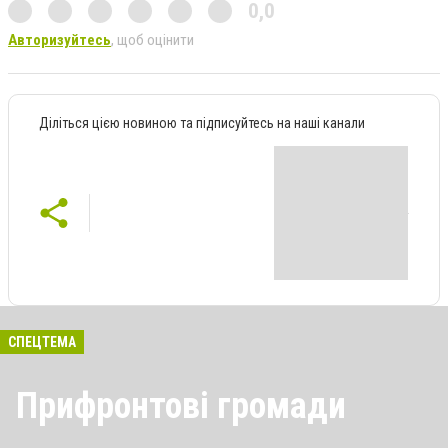
0,0
Авторизуйтесь
, щоб оцінити
Діліться цією новиною та підписуйтесь на наші канали
СПЕЦТЕМА
Прифронтові громади