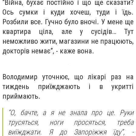
“Війна, бухає постійно і що ще сказати?
Ось сумки і куди хочеш, туди і їдь.
Розбили все. Гучно було вночі. У мене ще
квартира ціла, але у сусідів… Тут
неможливо жити, магазини не працюють,
докторів немає”, - каже вона.
Володимир уточнює, що лікарі раз на
тиждень приїжджають і в укритті
приймають.
“О, бачте, а я не знала про це. Руки
трусяться, ноги просяться, треба
виїжджати. Я до Запоріжжя їду”, -