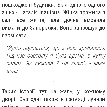
пошкоджені будинки. Біля одного одного
з них - Наталія Іванівна. Жінка прожила в
селі все життя, але дочка вмовила
виїхати до Запоріжжя. Вона запрошує до
своєї хати.
“Йдіть подивіться, що з нею зробилось.
Під час обстрілу я була вдома, в кутку
сиділа. Як вижила…? Не знаю”, - каже
вона.
Таких історії, тут на жаль, у кожному
дворі. Сьогодні також в громаді лунали
вибухи, їх відлуння чули в деяких