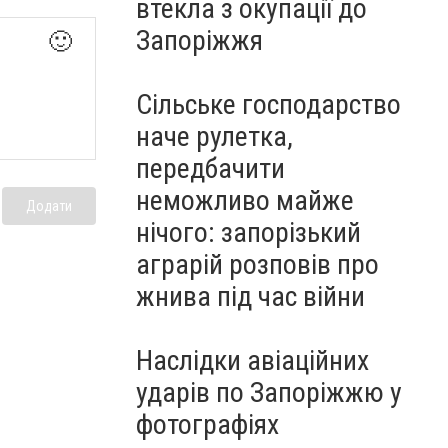
втекла з окупації до
Запоріжжя
🙂
Сільське господарство
наче рулетка,
передбачити
неможливо майже
Додати
нічого: запорізький
аграрій розповів про
жнива під час війни
Наслідки авіаційних
ударів по Запоріжжю у
фотографіях