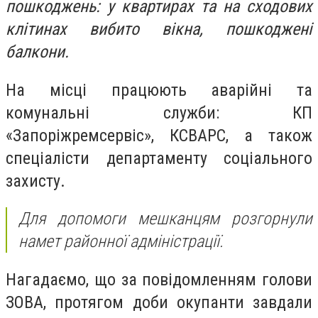
пошкоджень: у квартирах та на сходових
клітинах вибито вікна, пошкоджені
балкони.
На місці працюють аварійні та
комунальні служби: КП
«Запоріжремсервіс», КСВАРС, а також
спеціалісти департаменту соціального
захисту.
Для допомоги мешканцям розгорнули
намет районної адміністрації.
Нагадаємо, що за повідомленням голови
ЗОВА, протягом доби окупанти завдали