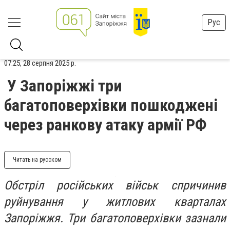
Рус
07:25, 28 серпня 2025 р.
У Запоріжжі три
багатоповерхівки пошкоджені
через ранкову атаку армії РФ
Читать на русском
Обстріл російських військ спричинив
руйнування у житлових кварталах
Запоріжжя. Три багатоповерхівки зазнали