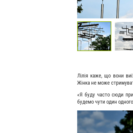
Лілія каже, що вони ви
Жінка не може стримуват
«Я буду часто сюди при
будемо чути один одного»