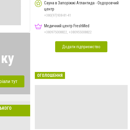
Сауна в Запоріжжі Атлантида - Оздоровчий
центр
+380(97)938-81-41
Медичний центр FreshMed
+380975008822, +380955008822
Додати підприємство
мку
ОГОЛОШЕННЯ
ріали тут
ЗЬКОГО