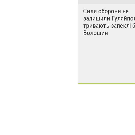
Сили оборони не
залишили Гуляйпол
тривають запеклі бо
Волошин