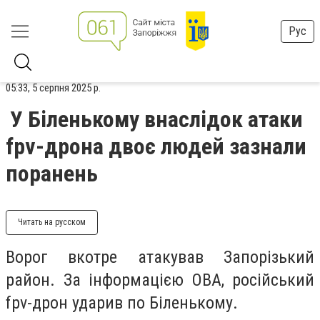
Рус
05:33, 5 серпня 2025 р.
У Біленькому внаслідок атаки
fpv-дрона двоє людей зазнали
поранень
Читать на русском
Ворог вкотре атакував Запорізький
район. За інформацією ОВА, російський
fpv-дрон ударив по Біленькому.