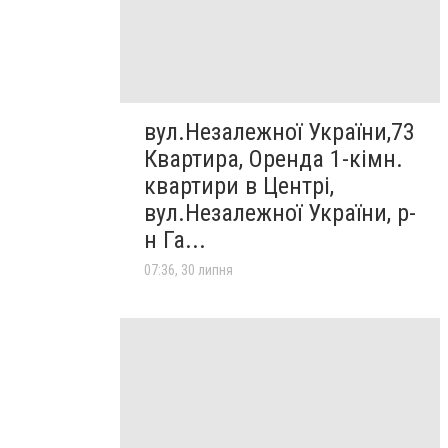
вул.Незалежної України,73
Квартира, Оренда 1-кімн.
квартири в Центрі,
вул.Незалежної України, р-
н Га...
07:36, 30 липня