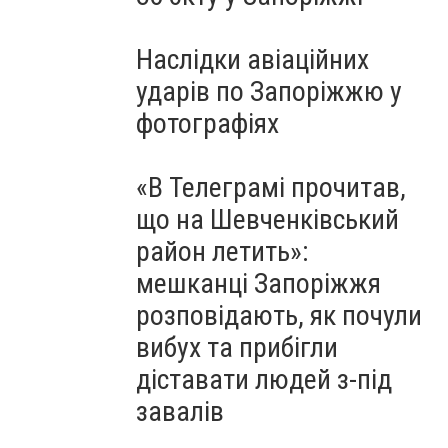
Наслідки авіаційних
ударів по Запоріжжю у
фотографіях
«В Телеграмі прочитав,
що на Шевченківський
район летить»:
мешканці Запоріжжя
розповідають, як почули
вибух та прибігли
діставати людей з-під
завалів