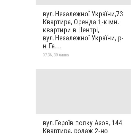
вул.Незалежної України,73
Квартира, Оренда 1-кімн.
квартири в Центрі,
вул.Незалежної України, р-
н Га...
07:36, 30 липня
вул.Героїв полку Азов, 144
Квартира, родаж 2-но