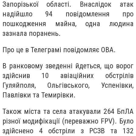
Запорізької області. Внаслідок атак
надійшло 94 повідомлення про
пошкодження майна, одна людина
зазнала поранень.
Про це в Телеграмі повідомляє ОВА.
В ранковому зведенні йдеться, що ворог
здійснив 10 авіаційних обстрілів
Гуляйполя, Ольгівського, Успенівки,
Павлівки та Темирівки.
Також міста та села атакували 264 БпЛА
різної модифікації (переважно FPV). Було
здійснено 4 обстріли з РСЗВ та 132