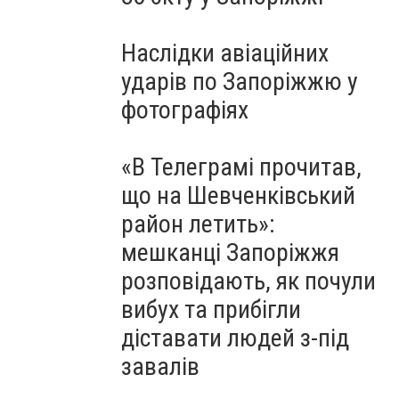
Наслідки авіаційних
ударів по Запоріжжю у
фотографіях
«В Телеграмі прочитав,
що на Шевченківський
район летить»:
мешканці Запоріжжя
розповідають, як почули
вибух та прибігли
діставати людей з-під
завалів