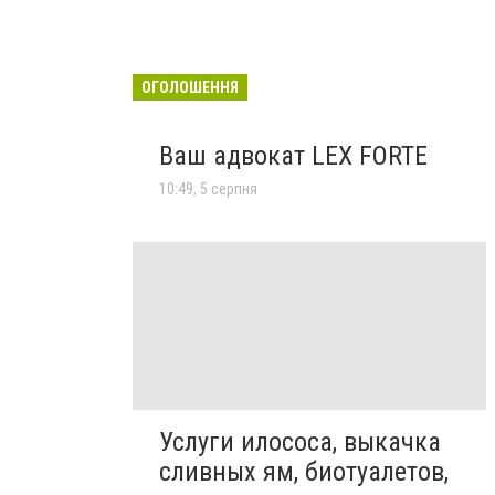
ОГОЛОШЕННЯ
Ваш адвокат LEX FORTE
10:49, 5 серпня
Услуги илососа, выкачка
сливных ям, биотуалетов,