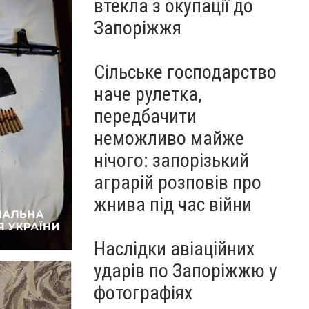
втекла з окупації до
Запоріжжя
Сільське господарство
наче рулетка,
передбачити
неможливо майже
нічого: запорізький
аграрій розповів про
жнива під час війни
Наслідки авіаційних
ударів по Запоріжжю у
фотографіях