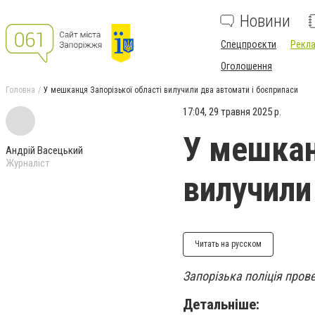
Новини
Спецпроєкти
Рекла
Оголошення
Головна
У мешканця Запорізької області вилучили два автомати і боєприпаси
17:04, 29 травня 2025 р.
У мешкан
Андрій Васецький
Журналіст
вилучили
Читать на русском
Запорізька поліція пров
Детальніше: