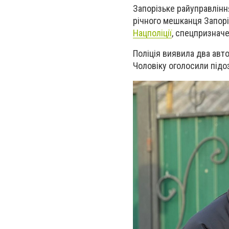
Запорізьке райуправлінн
річного мешканця Запорі
Нацполіції
, спецпризнач
Поліція виявила два авто
Чоловіку оголосили підо