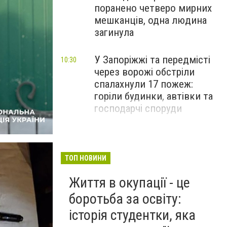
поранено четверо мирних
мешканців, одна людина
загинула
У Запоріжжі та передмісті
10:30
через ворожі обстріли
спалахнули 17 пожеж:
горіли будинки, автівки та
господарчі споруди
ТОП НОВИНИ
Життя в окупації - це
боротьба за освіту:
історія студентки, яка