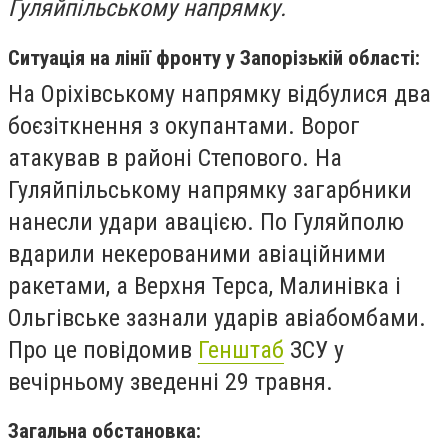
Гуляйпільському напрямку.
Ситуація на лінії фронту у Запорізькій області:
На Оріхівському напрямку відбулися два
боєзіткнення з окупантами. Ворог
атакував в районі Степового. На
Гуляйпільському напрямку загарбники
нанесли удари авацією. По Гуляйполю
вдарили некерованими авіаційними
ракетами, а Верхня Терса, Малинівка і
Ольгівське зазнали ударів авіабомбами.
Про це повідомив
Генштаб
ЗСУ у
вечірньому зведенні 29 травня.
Загальна обстановка: