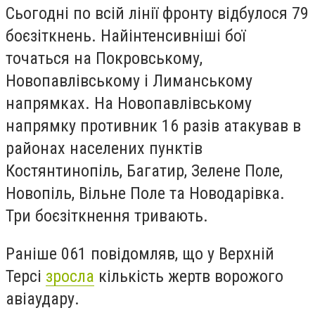
Сьогодні по всій лінії фронту відбулося 79
боєзіткнень. Найінтенсивніші бої
точаться на Покровському,
Новопавлівському і Лиманському
напрямках. На Новопавлівському
напрямку противник 16 разів атакував в
районах населених пунктів
Костянтинопіль, Багатир, Зелене Поле,
Новопіль, Вільне Поле та Новодарівка.
Три боєзіткнення тривають.
Раніше 061 повідомляв, що у Верхній
Терсі
зросла
кількість жертв ворожого
авіаудару.