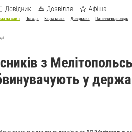
Довідник
Дозвілля
Афіша
ма на сайті
Погода
Карта міста
Довідкова
Питання-відповідь
аді
ісників з Мелітопольс
бвинувачують у держа