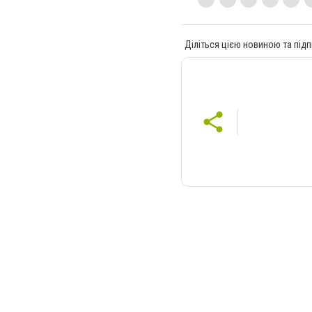
Діліться цією новиною та підп