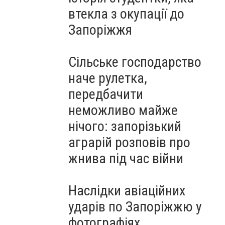
втекла з окупації до
Запоріжжя
Сільське господарство
наче рулетка,
передбачити
неможливо майже
нічого: запорізький
аграрій розповів про
жнива під час війни
Наслідки авіаційних
ударів по Запоріжжю у
фотографіях