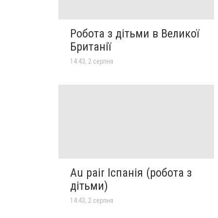
Робота з дітьми в Великої
Британії
14:43, 2 серпня
Au pair Іспанія (робота з
дітьми)
14:43, 2 серпня