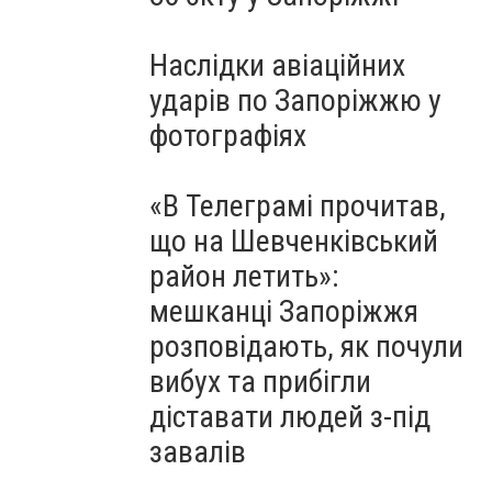
Наслідки авіаційних
ударів по Запоріжжю у
фотографіях
«В Телеграмі прочитав,
що на Шевченківський
район летить»:
мешканці Запоріжжя
розповідають, як почули
вибух та прибігли
діставати людей з-під
завалів