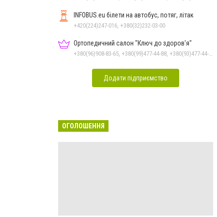
INFOBUS.eu білети на автобус, потяг, літак
+420(224)247-016, +380(32)232-03-00
Ортопедичний салон "Ключ до здоров'я"
+380(96)908-83-65, +380(99)477-44-88, +380(93)477-44-88
Додати підприємство
ОГОЛОШЕННЯ