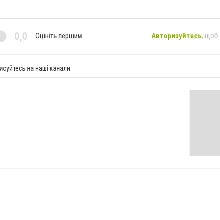
0,0
Оцініть першим
Авторизуйтесь
, щоб
исуйтесь на наші канали