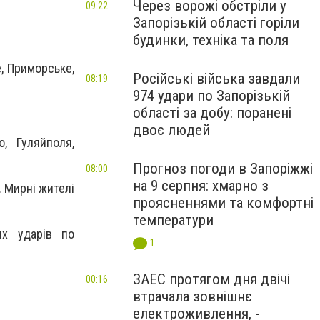
Через ворожі обстріли у
09:22
Запорізькій області горіли
будинки, техніка та поля
е, Приморське,
Російські війська завдали
08:19
974 удари по Запорізькій
області за добу: поранені
двоє людей
о, Гуляйполя,
Прогноз погоди в Запоріжжі
08:00
на 9 серпня: хмарно з
 Мирні жителі
проясненнями та комфортні
температури
их ударів по
1
ЗАЕС протягом дня двічі
00:16
втрачала зовнішнє
електроживлення, -