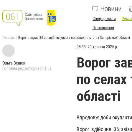
Новини
Спецпроєкти
Рекла
Оголошення
Головна
Ворог завдав 36 авіаційних ударів по селах та містах Запорізької області
08:33, 20 травня 2025 р.
Ворог зав
Ольга Зенюк
Головна редакторка 061.ua
по селах 
області
Впродовж доби окупанти 
Ворог здійснив 36 авіац