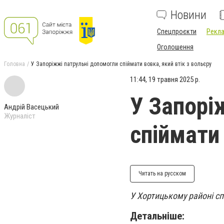
Новини
Спецпроєкти
Рекла
Оголошення
Головна
У Запоріжжі патрульні допомогли спіймати вовка, який втік з вольєру
11:44, 19 травня 2025 р.
У Запорі
Андрій Васецький
Журналіст
спіймати 
Читать на русском
У Хортицькому районі сп
Детальніше: