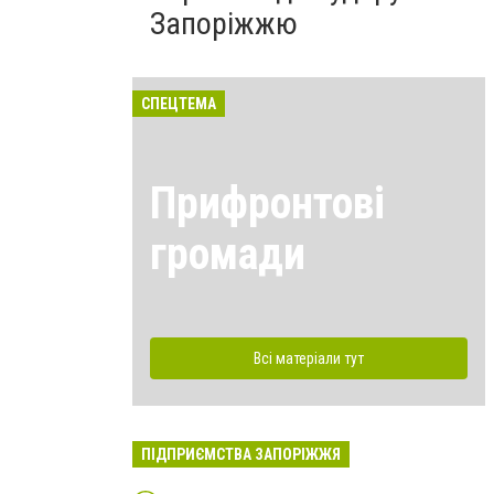
Запоріжжю
СПЕЦТЕМА
Прифронтові
громади
Всі матеріали тут
ПІДПРИЄМСТВА ЗАПОРІЖЖЯ