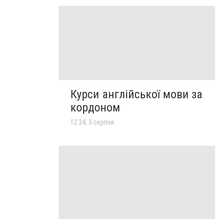
Курси англійської мови за
кордоном
12:34, 3 серпня