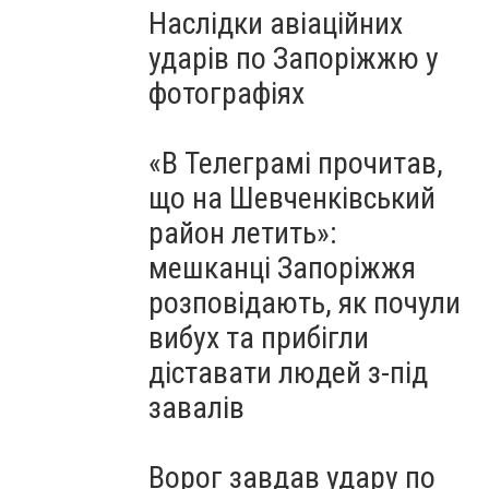
Наслідки авіаційних
ударів по Запоріжжю у
фотографіях
«В Телеграмі прочитав,
що на Шевченківський
район летить»:
мешканці Запоріжжя
розповідають, як почули
вибух та прибігли
діставати людей з-під
завалів
Ворог завдав удару по