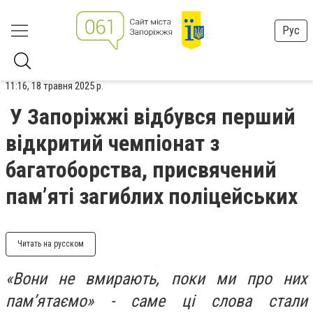
Рус
11:16, 18 травня 2025 р.
У Запоріжжі відбувся перший
відкритий чемпіонат з
багатоборства, присвячений
пам’яті загиблих поліцейських
Читать на русском
«Вони не вмирають, поки ми про них
пам’ятаємо» - саме ці слова стали