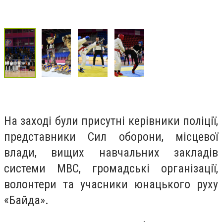
На заході були присутні керівники поліції,
представники Сил оборони, місцевої
влади, вищих навчальних закладів
системи МВС, громадські організації,
волонтери та учасники юнацького руху
«Байда».