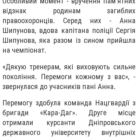
Особливий момент - вручення пам’ятних
відзнак родинам загиблих
правоохоронців. Серед них - Анна
Шипунова, вдова капітана поліції Сергія
Шипунова, яка разом із сином прийшла
на чемпіонат.
«Дякую тренерам, які виховують сильне
покоління. Перемоги кожному з вас», -
звернулася до учасників пані Анна.
Перемогу здобула команда Нацгвардії з
бригади «Кара-Даг». Друге місце
отримали курсанти Дніпровського
державного університету внутрішніх