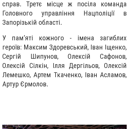
справ. Третє місце ж посіла команда
Головного управління Нацполіції в
Запорізькій області.
У пам’яті кожного - імена загиблих
героїв: Максим Здоревський, Іван Іщенко,
Сергій Шипунов, Олексій Сафонов,
Олексій Сілкін, Ілля Дергільов, Олексій
Лемешко, Артем Ткаченко, Іван Асламов,
Артур Єрмолов.