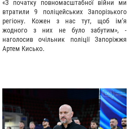
«З початку повномасштабної війни ми
втратили 9 поліцейських Запорізького
регіону. Кожен з нас тут, щоб ім’я
жодного з них не було забутим», -
наголосив очільник поліції Запоріжжя
Артем Кисько.