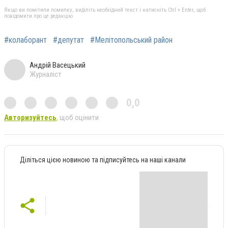
Якщо ви помітили помилку, виділіть необхідний текст і натисніть Ctrl + Enter, щоб
повідомити про це редакцію
#колаборант
#депутат
#Мелітопольський район
Андрій Васецький
Журналіст
0,0
Авторизуйтесь
, щоб оцінити
Діліться цією новиною та підписуйтесь на наші канали