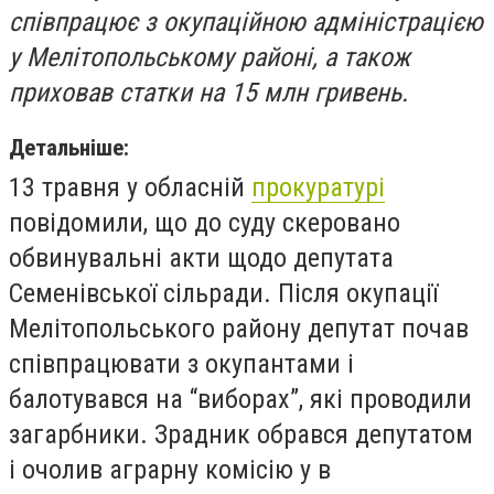
співпрацює з окупаційною адміністрацією
у Мелітопольському районі, а також
приховав статки на 15 млн гривень.
Детальніше:
13 травня у обласній
прокуратурі
повідомили, що до суду скеровано
обвинувальні акти щодо депутата
Семенівської сільради. Після окупації
Мелітопольського району депутат почав
співпрацювати з окупантами і
балотувався на “виборах”, які проводили
загарбники. Зрадник обрався депутатом
і очолив аграрну комісію у в