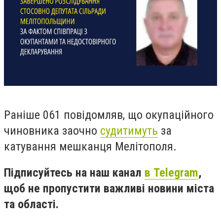
Раніше 061 повідомляв, що окупаційного
чиновника заочно
судитимуть
за
катування мешканця Мелітополя.
Підписуйтесь на наш канал
в Telegram
,
щоб не пропустити важливі новини міста
та області.