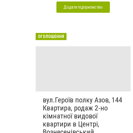
Додати підприємство
ОГОЛОШЕННЯ
вул.Героїв полку Азов, 144
Квартира, родаж 2-но
кімнатної видової
квартири в Центрі,
Вознесенівський...