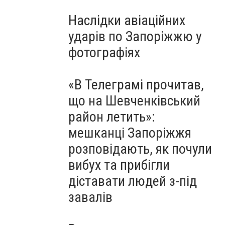
Наслідки авіаційних
ударів по Запоріжжю у
фотографіях
«В Телеграмі прочитав,
що на Шевченківський
район летить»:
мешканці Запоріжжя
розповідають, як почули
вибух та прибігли
діставати людей з-під
завалів