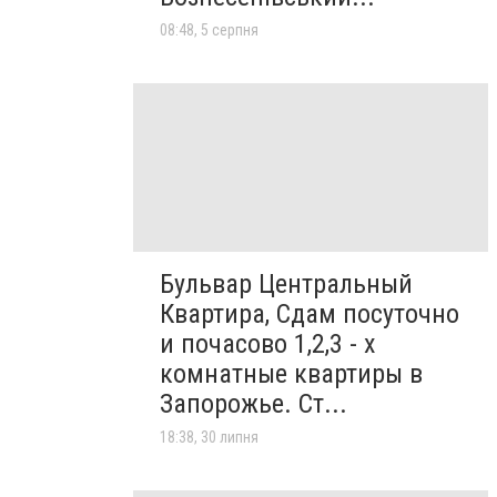
08:48, 5 серпня
Бульвар Центральный
Квартира, Сдам посуточно
и почасово 1,2,3 - х
комнатные квартиры в
Запорожье. Ст...
18:38, 30 липня