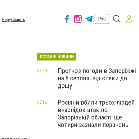
Рус
Нерухомість
ОСТАННІ НОВИНИ
Прогноз погоди в Запоріжжі
08:00
на 8 серпня: від спеки до
дощу
Росіяни вбили трьох людей
07:16
внаслідок атак по
Запорізькій області, ще
чотири зазнали поранень