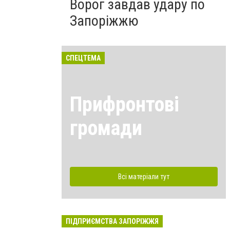
Ворог завдав удару по
Запоріжжю
СПЕЦТЕМА
Прифронтові
громади
Всі матеріали тут
ПІДПРИЄМСТВА ЗАПОРІЖЖЯ