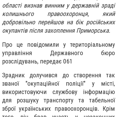
області визнав винним у державній зраді
колишнього правоохоронця, який
добровільно перейшов на бік російських
окупантів після захоплення Приморська.
Про це повідомили у територіальному
управління Державного бюро
розслідувань, передає 061
Зрадник долучився до створення так
званої "окупаційної поліції" у місті,
використовуючи службову інформацію
для розшуку транспорту та табельної
зброї українських правоохоронців. Крім