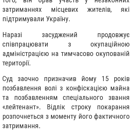
того, він брав участь у незаконних
затриманнях місцевих жителів, які
підтримували Україну.
Наразі засуджений продовжує
співпрацювати з окупаційною
адміністрацією на тимчасово окупованій
території.
Суд заочно призначив йому 15 років
позбавлення волі з конфіскацією майна
та позбавленням спеціального звання
«лейтенант». Відлік строку покарання
розпочнеться з моменту його фактичного
затримання.