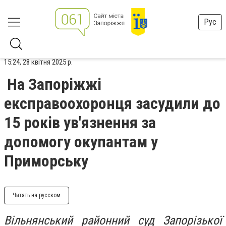
Рус
15:24, 28 квітня 2025 р.
На Запоріжжі
експравоохоронця засудили до
15 років ув'язнення за
допомогу окупантам у
Приморську
Читать на русском
Вільнянський районний суд Запорізької