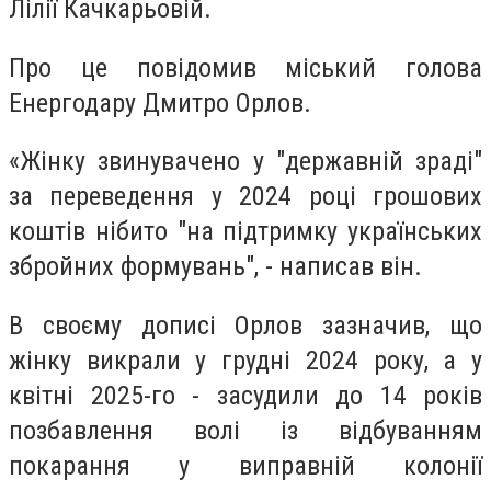
Лілії Качкарьовій.
Про це повідомив міський голова
Енергодару Дмитро Орлов.
«Жінку звинувачено у "державній зраді"
за переведення у 2024 році грошових
коштів нібито "на підтримку українських
збройних формувань", - написав він.
В своєму дописі Орлов зазначив, що
жінку викрали у грудні 2024 року, а у
квітні 2025-го - засудили до 14 років
позбавлення волі із відбуванням
покарання у виправній колонії