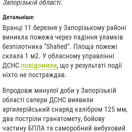
Запорізькій області.
Детальніше:
Вранці 11 березня у Запорізькому районі
виникла пожежа через падіння уламків
безпілотника “Shahed”. Площа пожежі
склала 1 м2. У обласному управлінні
ДСНС
повідомили
, що у результаті події
ніхто не постраждав.
Впродовж минулої доби у Запорізькій
області сапери ДСНС виявили
артилерійський снаряд калібром 125 мм,
два постріли гранатомету, бойову
частину БПЛА та саморобний вибуховий