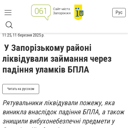
Рус
11:25, 11 березня 2025 р.
У Запорізькому районі
ліквідували займання через
падіння уламків БПЛА
Читать на русском
Рятувальники ліквідували пожежу, яка
виникла внаслідок падіння БПЛА, а також
знищили вибухонебезпечні предмети у