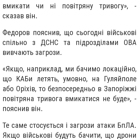
вмикати чи ні повітряну тривогу», -
сказав він.
Федоров пояснив, що сьогодні військові
спільно з ДСНС та підрозділами ОВА
вивчають загрози.
«Якщо, наприклад, ми бачимо локаційно,
що КАБи летять, умовно, на Гуляйполе
або Оріхів, то безпосередньо в Запоріжжі
повітряна тривога вмикатися не буде», -
пояснив він.
Те саме стосується і загрози атаки БпЛА.
Якщо військові будуть бачити, що дрони