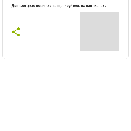
Діліться цією новиною та підписуйтесь на наші канали