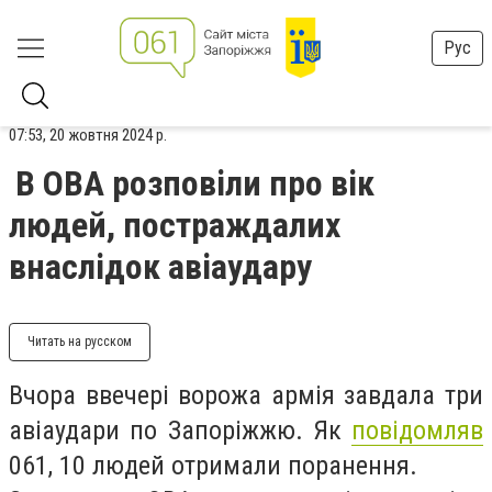
Рус
07:53, 20 жовтня 2024 р.
В ОВА розповіли про вік
людей, постраждалих
внаслідок авіаудару
Читать на русском
Вчора ввечері ворожа армія завдала три
авіаудари по Запоріжжю. Як
повідомляв
061, 10 людей отримали поранення.