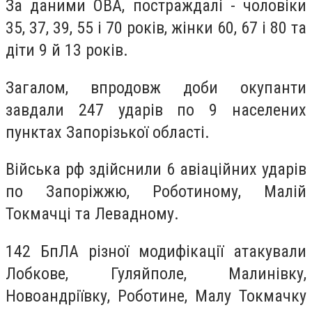
За даними ОВА, постраждалі - чоловіки
35, 37, 39, 55 і 70 років, жінки 60, 67 і 80 та
діти 9 й 13 років.
Загалом, впродовж доби окупанти
завдали 247 ударів по 9 населених
пунктах Запорізької області.
Війська рф здійснили 6 авіаційних ударів
по Запоріжжю, Роботиному, Малій
Токмачці та Левадному.
142 БпЛА різної модифікації атакували
Лобкове, Гуляйполе, Малинівку,
Новоандріївку, Роботине, Малу Токмачку