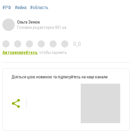
#РФ
#війна
#область
Ольга Зенюк
Головна редакторка 061.ua
0,0
Авторизируйтесь
, чтобы оценить
Діліться цією новиною та підписуйтесь на наші канали