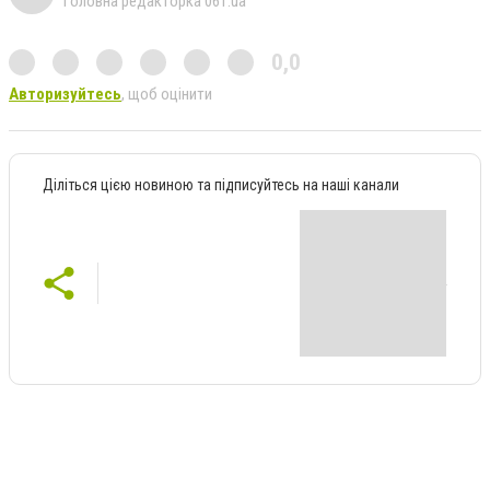
Головна редакторка 061.ua
0,0
Авторизуйтесь
, щоб оцінити
Діліться цією новиною та підписуйтесь на наші канали