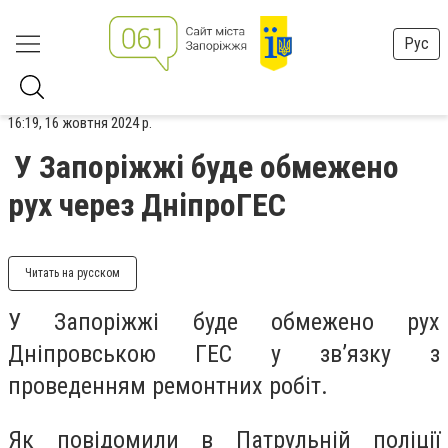
Рус
16:19, 16 жовтня 2024 р.
У Запоріжжі буде обмежено
рух через ДніпроГЕС
Читать на русском
У Запоріжжі буде обмежено рух
Дніпровською ГЕС у зв’язку з
проведенням ремонтних робіт.
Як повідомили в Патрульній поліції