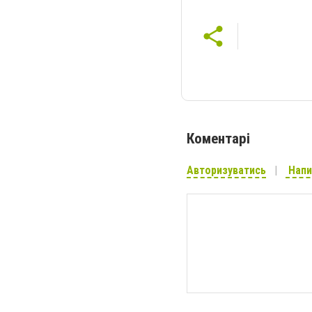
Коментарі
Авторизуватись
Напи