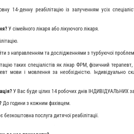
ну 14-денну реабілітацію із залученням усіх спеціаліс
ня?
У сімейного лікаря або лікуючого лікаря.
літацію.
ти з направленням та дослідженнями з турбуючої проблем
ацію таких спеціалістів як лікар ФРМ, фізичний терапевт,
евт мови і мовлення за необхідністю. Індивідуально с
ація?
У Вас буде цілих 14 робочих днів ІНДИВІДУАЛЬНИХ за
?
До години з кожним фахівцем.
є безкоштовна послуга дитячої реабілітації.