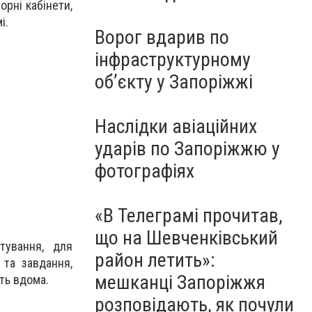
рні кабінети,
і.
Ворог вдарив по
інфраструктурному
обʼєкту у Запоріжжі
Наслідки авіаційних
ударів по Запоріжжю у
фотографіях
«В Телеграмі прочитав,
що на Шевченківський
тування, для
район летить»:
 та завдання,
мешканці Запоріжжя
ть вдома.
розповідають, як почули