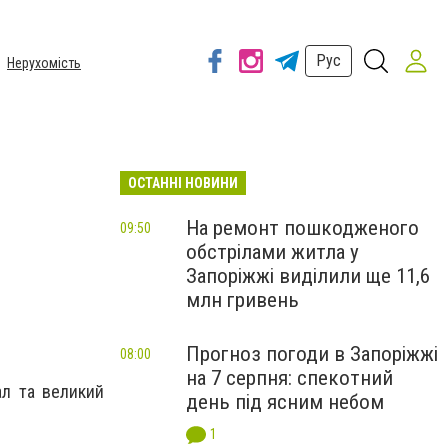
Рус
Нерухомість
ОСТАННІ НОВИНИ
На ремонт пошкодженого
09:50
обстрілами житла у
Запоріжжі виділили ще 11,6
млн гривень
Прогноз погоди в Запоріжжі
08:00
на 7 серпня: спекотний
ал та великий
день під ясним небом
1