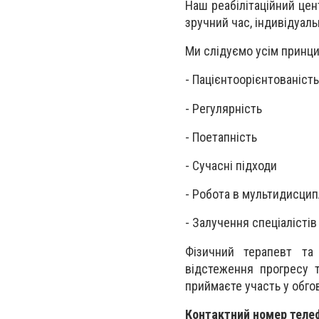
Наш реабілітаційний цен
зручний час, індивідуаль
Ми слідуємо усім принцип
- Пацієнтоорієнтованість
- Регулярність
- Поетапність
- Сучасні підходи
- Робота в мультидисцип
- Залучення спеціалістів
Фізичний терапевт та
відстеження прогресу т
приймаєте участь у обго
Контактний номер телеф