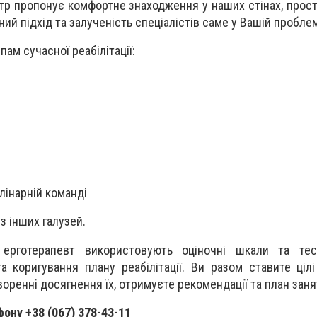
тр пропонує комфортне знаходження у наших стінах, просто
ний підхід та залученість спеціалістів саме у Вашій проблем
ам сучасної реабілітації:
лінарній команді
 з інших галузей.
 ерготерапевт використовують оціночні шкали та тес
а коригування плану реабілітації. Ви разом ставите цілі
воренні досягнення їх, отримуєте рекомендації та план заня
ону +38 (067) 378-43-11