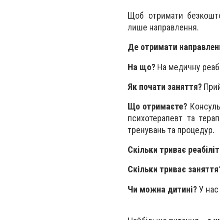
Щоб отримати безкоштов
лише направлення.
Де отримати направлен
На що?
На медичну реабі
Як почати заняття?
Прий
Що отримаєте?
Консульт
психотерапевт та терап
тренувань та процедур.
Скільки триває реабіліт
Скільки триває заняття
Чи можна дитині?
У нас 