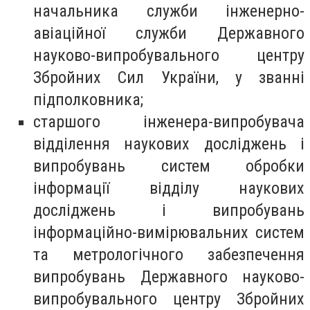
начальника служби інженерно-
авіаційної служби Державного
науково-випробувального центру
Збройних Сил України, у званні
підполковника;
старшого інженера-випробувача
відділення наукових досліджень і
випробувань систем обробки
інформації відділу наукових
досліджень і випробувань
інформаційно-вимірювальних систем
та метрологічного забезпечення
випробувань Державного науково-
випробувального центру Збройних