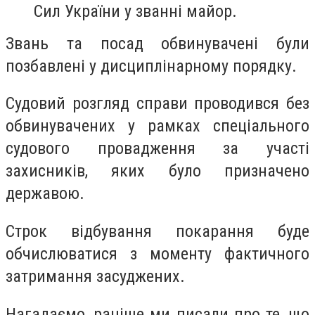
Сил України у званні майор.
Звань та посад обвинувачені були
позбавлені у дисциплінарному порядку.
Судовий розгляд справи проводився без
обвинувачених у рамках спеціального
судового провадження за участі
захисників, яких було призначено
державою.
Строк відбування покарання буде
обчислюватися з моменту фактичного
затримання засуджених.
Нагадаємо, раніше ми писали про те, що