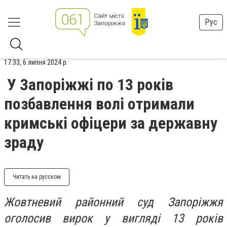
Рус
17:33, 6 липня 2024 р.
У Запоріжжі по 13 років
позбавлення волі отримали
кримські офіцери за державну
зраду
Читать на русском
Жовтневий районний суд Запоріжжя
оголосив вирок у вигляді 13 років