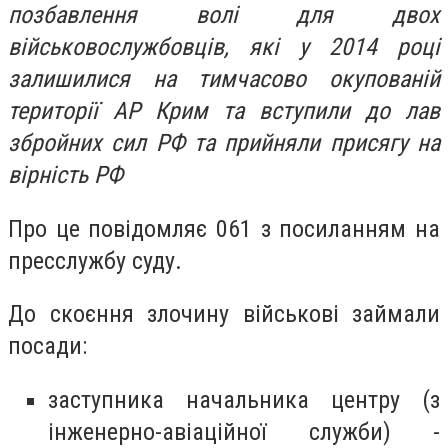
позбавлення волі для двох
військовослужбовців, які у 2014 році
залишилися на тимчасово окупованій
території АР Крим та вступили до лав
збройних сил РФ та прийняли присягу на
вірність РФ
Про це повідомляє 061 з посиланням на
пресслужбу суду.
До скоєння злочину військові займали
посади:
заступника начальника центру (з
інженерно-авіаційної служби) -