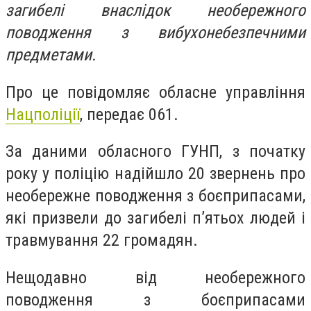
загибелі внаслідок необережного
поводження з вибухонебезпечними
предметами.
Про це повідомляє обласне управління
Нацполіції
, передає 061.
За даними обласного ГУНП, з початку
року у поліцію надійшло 20 звернень про
необережне поводження з боєприпасами,
які призвели до загибелі п’ятьох людей і
травмування 22 громадян.
Нещодавно від необережного
поводження з боєприпасами