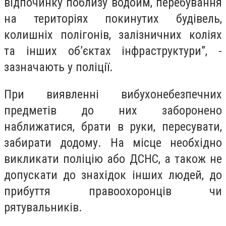
відпочинку поблизу водойм, перебування
на територіях покинутих будівель,
колишніх полігонів, залізничних коліях
та інших об’єктах інфраструктури”, -
зазначають у поліції.
При виявленні вибухонебезпечних
предметів до них заборонено
наближатися, брати в руки, пересувати,
забирати додому. На місце необхідно
викликати поліцію або ДСНС, а також не
допускати до знахідок інших людей, до
прибуття правоохоронців чи
рятувальників.