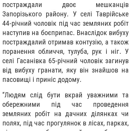
постраждали двоє мешканців
Запорізького району. У селі Таврійське
44-річний чоловік під час земляних робіт
наступив на боєприпас. Внаслідок вибуху
постраждалий отримав контузію, а також
поранення обличчя, тулуба, рук і ніг. У
селі Гасанівка 65-річний чоловік загинув
від вибуху гранати, яку він знайшов на
пасовищі і приніс додому.
“Людям слід бути вкрай уважними та
обережними під час проведення
земляних робіт на дачних ділянках чи
полях, під час прогулянок в лісах, парках,