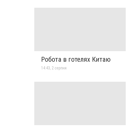
Робота в готелях Китаю
14:43, 2 серпня