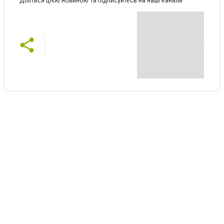
Діліться цією новиною та підписуйтесь на наші канали