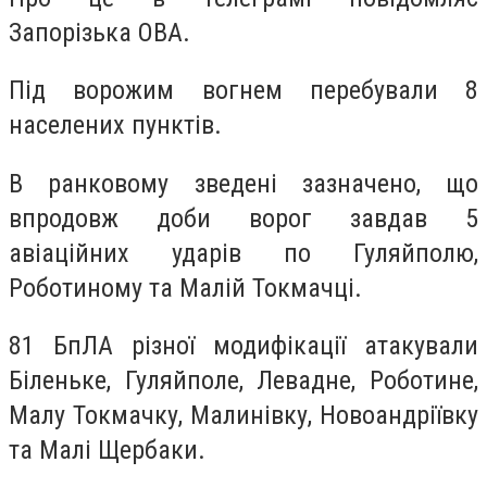
Запорізька ОВА.
Під ворожим вогнем перебували 8
населених пунктів.
В ранковому зведені зазначено, що
впродовж доби ворог завдав 5
авіаційних ударів по Гуляйполю,
Роботиному та Малій Токмачці.
81 БпЛА різної модифікації атакували
Біленьке, Гуляйполе, Левадне, Роботине,
Малу Токмачку, Малинівку, Новоандріївку
та Малі Щербаки.