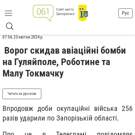
Рус
07:54, 25 квітня 2024 р.
Ворог скидав авіаційні бомби
на Гуляйполе, Роботине та
Малу Токмачку
Читать на русском
Впродовж доби окупаційні війська 256
разів ударили по Запорізькій області.
Про це в Телеграмі повідомляє