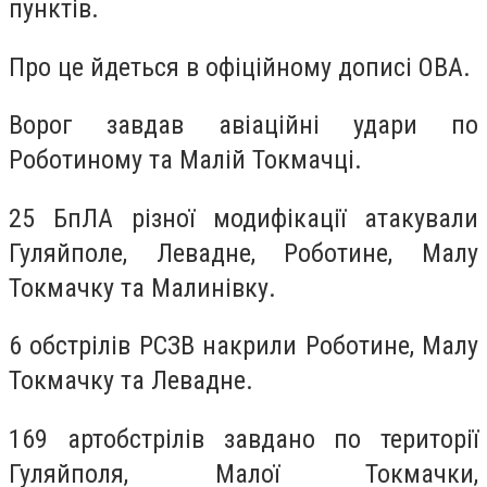
пунктів.
Про це йдеться в офіційному дописі ОВА.
Ворог завдав авіаційні удари по
Роботиному та Малій Токмачці.
25 БпЛА різної модифікації атакували
Гуляйполе, Левадне, Роботине, Малу
Токмачку та Малинівку.
6 обстрілів РСЗВ накрили Роботине, Малу
Токмачку та Левадне.
169 артобстрілів завдано по території
Гуляйполя, Малої Токмачки,