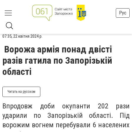
Рус
07:35, 22 квітня 2024 р.
Ворожа армія понад двісті
разів гатила по Запорізькій
області
Читать на русском
Впродовж доби окупанти 202 рази
ударили по Запорізькій області. Під
ворожим вогнем перебували 6 населених