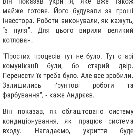
Він показав укриття, яке вже також
майже готове. Його будували за гроші
інвестора. Роботи виконували, як кажуть,
“з нуля”. Для цього вирили великий
котлован.
“Простих процесів тут не було. Тут старі
комунікації були, бо старий двір.
Перенести їх треба було. Але все зробили.
Залишились ґрунтові роботи та
фарбування”, - каже Андрєєв.
Він показав, як облаштовано систему
кондиціонування, як працює система
входу. Нагадаємо, укриття буде