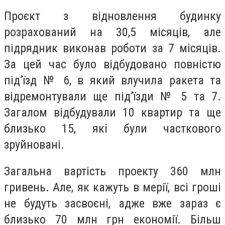
Проєкт з відновлення будинку
розрахований на 30,5 місяців, але
підрядник виконав роботи за 7 місяців.
За цей час було відбудовано повністю
під’їзд № 6, в який влучила ракета та
відремонтували ще під’їзди № 5 та 7.
Загалом відбудували 10 квартир та ще
близько 15, які були часткового
зруйновані.
Загальна вартість проекту 360 млн
гривень. Але, як кажуть в мерії, всі гроші
не будуть засвоєні, адже вже зараз є
близько 70 млн грн економії. Більш