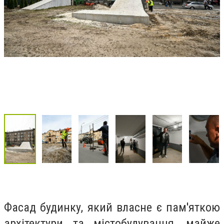
Фасад будинку, який власне є пам'яткою
архітектури та містобудування, майже