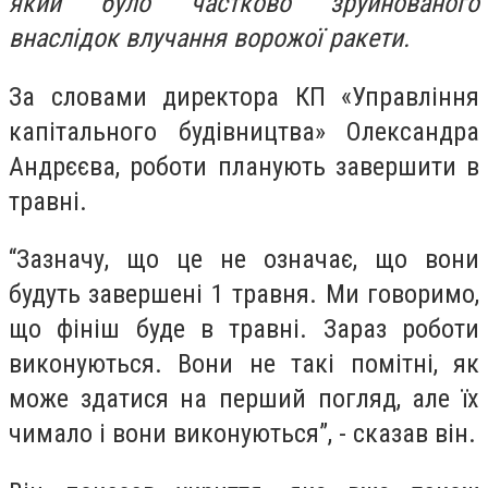
який було частково зруйнованого
внаслідок влучання ворожої ракети.
За словами директора КП «Управління
капітального будівництва» Олександра
Андрєєва, роботи планують завершити в
травні.
“Зазначу, що це не означає, що вони
будуть завершені 1 травня. Ми говоримо,
що фініш буде в травні. Зараз роботи
виконуються. Вони не такі помітні, як
може здатися на перший погляд, але їх
чимало і вони виконуються”, - сказав він.