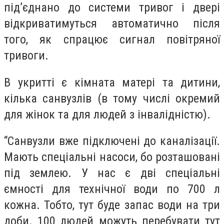
під’єднано до системи тривог і двері
відкриватимуться автоматично після
того, як спрацює сигнал повітряної
тривоги.
В укритті є кімната матері та дитини,
кілька санвузлів (в тому числі окремий
для жінок та для людей з інвалідністю).
“Санвузли вже підключені до каналізації.
Мають спеціальні насоси, бо розташовані
під землею. У нас є дві спеціальні
ємності для технічної води по 700 л
кожна. Тобто, тут буде запас води на три
доби. 100 людей можуть перебувати тут