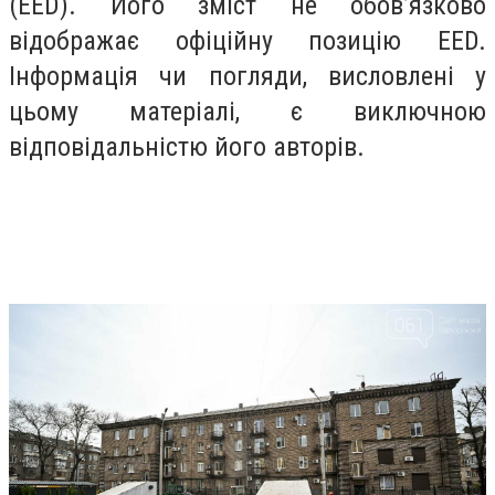
(EED). Його зміст не обов’язково
відображає офіційну позицію EED.
Інформація чи погляди, висловлені у
цьому матеріалі, є виключною
відповідальністю його авторів.