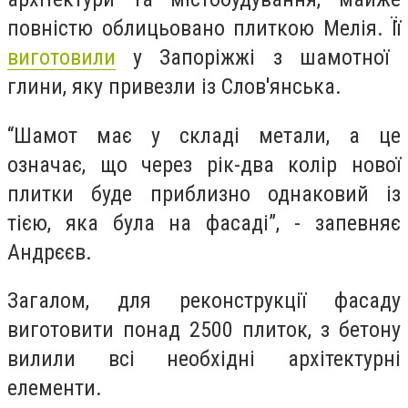
повністю облицьовано плиткою Мелія. Її
виготовили
у Запоріжжі з шамотної
глини, яку привезли із Слов'янська.
“Шамот має у складі метали, а це
означає, що через рік-два колір нової
плитки буде приблизно однаковий із
тією, яка була на фасаді”, - запевняє
Андрєєв.
Загалом, для реконструкції фасаду
виготовити понад 2500 плиток, з бетону
вилили всі необхідні архітектурні
елементи.