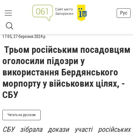
Рус
17:05, 27 березня 2024 р.
Трьом російським посадовцям
оголосили підозри у
використання Бердянського
морпорту у військових цілях, -
СБУ
Читать на русском
СБУ зібрала докази участі російських