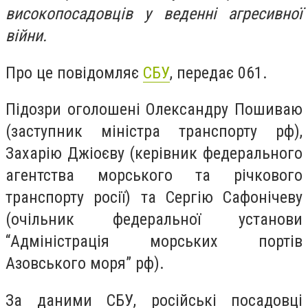
високопосадовців у веденні агресивної
війни.
Про це повідомляє
СБУ
, передає 061.
Підозри оголошені Олександру Пошиваю
(заступник міністра транспорту рф),
Захарію Джіоєву (керівник федерального
агентства морського та річкового
транспорту росії) та Сергію Сафонічеву
(очільник федеральної установи
“Адміністрація морських портів
Азовського моря” рф).
За даними СБУ, російські посадовці