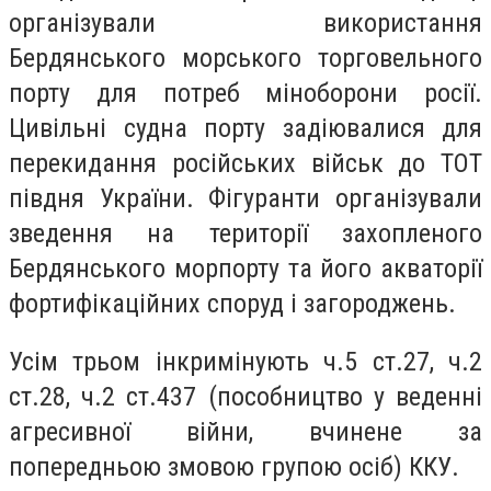
організували використання
Бердянського морського торговельного
порту для потреб міноборони росії.
Цивільні судна порту задіювалися для
перекидання російських військ до ТОТ
півдня України. Фігуранти організували
зведення на території захопленого
Бердянського морпорту та його акваторії
фортифікаційних споруд і загороджень.
Усім трьом інкримінують ч.5 ст.27, ч.2
ст.28, ч.2 ст.437 (пособництво у веденні
агресивної війни, вчинене за
попередньою змовою групою осіб) ККУ.