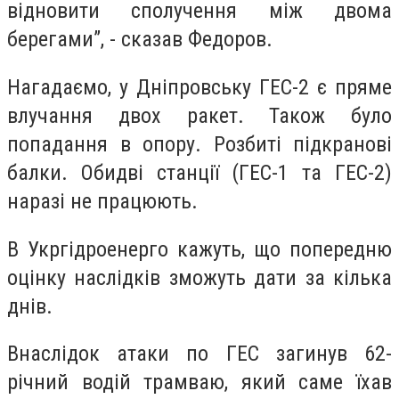
відновити сполучення між двома
берегами”, - сказав Федоров.
Нагадаємо, у Дніпровську ГЕС-2 є пряме
влучання двох ракет. Також було
попадання в опору. Розбиті підкранові
балки. Обидві станції (ГЕС-1 та ГЕС-2)
наразі не працюють.
В Укргідроенерго кажуть, що попередню
оцінку наслідків зможуть дати за кілька
днів.
Внаслідок атаки по ГЕС загинув 62-
річний водій трамваю, який саме їхав