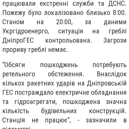
працювали екстренні служби та ДСНС.
Пожежу було локалізовано близько 8:00.
Станом на 20:00, за даними
Укргідроенерго, ситуація на греблі
ДніпроГЕС контрольована. Загрози
прориву греблі немає.
“Обсяги пошкоджень потребують
ретельного обстеження. Внаслідок
кількох ракетних ударів на Дніпровській
ГЕС постраждало електричне обладнання
та гідроагрегати, пошкоджена значна
кількість будівельних конструкцій.
Станція не працює”, - зазначили в