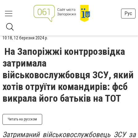
Рус
10:18, 12 березня 2024 р.
На Запоріжжі контррозвідка
затримала
військовослужбовця ЗСУ, який
хотів отруїти командирів: фсб
викрала його батьків на ТОТ
Читать на русском
Затриманий військовослужбовець ЗСУ за