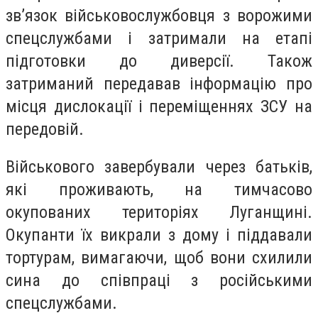
зв’язок військовослужбовця з ворожими
спецслужбами і затримали на етапі
підготовки до диверсії. Також
затриманий передавав інформацію про
місця дислокації і переміщеннях ЗСУ на
передовій.
Військового завербували через батьків,
які проживають, на тимчасово
окупованих територіях Луганщині.
Окупанти їх викрали з дому і піддавали
тортурам, вимагаючи, щоб вони схилили
сина до співпраці з російськими
спецслужбами.