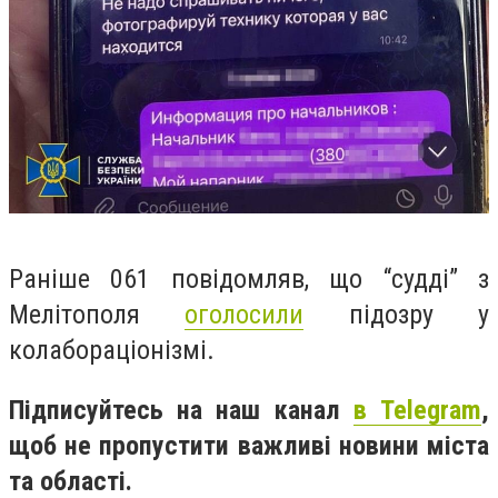
Раніше 061 повідомляв, що “судді” з
Мелітополя
оголосили
підозру у
колабораціонізмі.
Підписуйтесь на наш канал
в Telegram
,
щоб не пропустити важливі новини міста
та області.