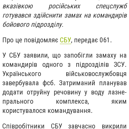
вказівкою російських спецслужб
готувався здійснити замах на командирів
бойового підрозділу.
Про це повідомляє
СБУ
, передає 061.
У СБУ заявили, що запобігли замаху на
командирів одного з підрозділів ЗСУ.
Українського військовослужбовця
завербувала фсб. Затриманий планував
додати отруйну речовину у воду лазне-
прального комплекса, яким
користувалося командування.
Співробітники СБУ завчасно викрили