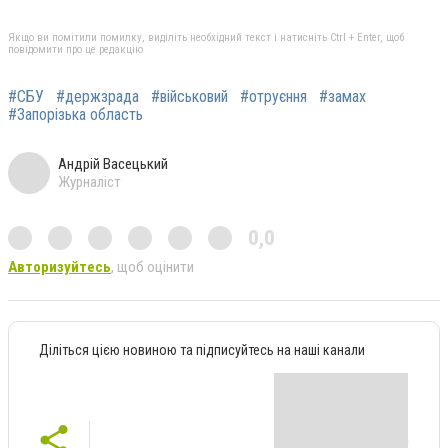
Якщо ви помітили помилку, виділіть необхідний текст і натисніть Ctrl + Enter, щоб
повідомити про це редакцію
#СБУ
#держзрада
#військовий
#отруєння
#замах
#Запорізька область
Андрій Васецький
Журналіст
0,0
Авторизуйтесь
, щоб оцінити
Діліться цією новиною та підписуйтесь на наші канали