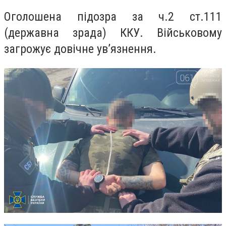
Оголошена підозра за ч.2 ст.111
(державна зрада) ККУ. Військовому
загрожує довічне ув’язнення.