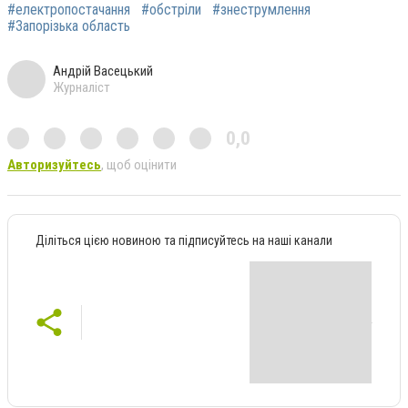
#електропостачання
#обстріли
#знеструмлення
#Запорізька область
Андрій Васецький
Журналіст
0,0
Авторизуйтесь
, щоб оцінити
Діліться цією новиною та підписуйтесь на наші канали