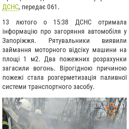
ДСНС
, передає 061.
13 лютого о 15:38 ДСНС отримала
інформацію про загоряння автомобіля у
Запоріжжя. Рятувальники виявили
займання моторного відсіку машини на
площі 1 м2. Два пожежних розрахунки
загасили вогонь. Вірогідною причиною
пожежі стала розгерметизація паливної
системи транспортного засобу.